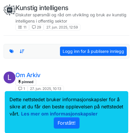
Kunstig intelligens
Diskuter spørsmål og råd om utvikling og bruk av kunstig
intelligens i offentlig sektor
11
29
27. jun. 2025, 12:59
Logg inn for å publisere innlegg
Om Arkiv
L
pinned
1
27. jun. 2025, 10:13
Dette nettstedet bruker informasjonskapsler for å
Data.norge.no
Kontakt oss
sikre at du får den beste opplevelsen på nettstedet
Samtykke og brukervilkår
vårt.
Les mer om informasjonskapsler
Tilgjengelighetserklæring
Forstått!
Personvernerklæring