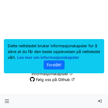
Dette nettstedet bruker informasjonskapsler for å
Data.norge.no
Kontakt oss
sikre at du får den beste opplevelsen på nettstedet
Samtykke og brukervilkår
vårt.
Les mer om informasjonskapsler
Tilgjengelighetserklæring
Forstått!
Personvernerklæring
Informasjonskapsler
Følg oss på Github