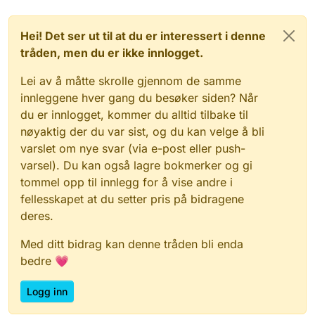
Hei! Det ser ut til at du er interessert i denne
tråden, men du er ikke innlogget.
Lei av å måtte skrolle gjennom de samme
innleggene hver gang du besøker siden? Når
du er innlogget, kommer du alltid tilbake til
nøyaktig der du var sist, og du kan velge å bli
varslet om nye svar (via e-post eller push-
varsel). Du kan også lagre bokmerker og gi
tommel opp til innlegg for å vise andre i
fellesskapet at du setter pris på bidragene
deres.
Med ditt bidrag kan denne tråden bli enda
bedre 💗
Logg inn