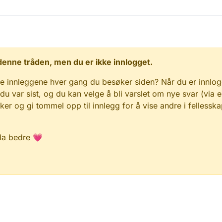
 i denne tråden, men du er ikke innlogget.
e innleggene hver gang du besøker siden? Når du er innlog
 du var sist, og du kan velge å bli varslet om nye svar (via e
r og gi tommel opp til innlegg for å vise andre i fellesska
da bedre 💗