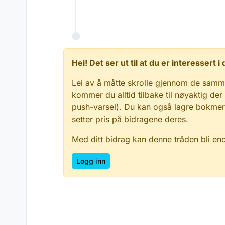
Hei! Det ser ut til at du er interessert
Lei av å måtte skrolle gjennom de samm
kommer du alltid tilbake til nøyaktig der
push-varsel). Du kan også lagre bokmerke
setter pris på bidragene deres.
Med ditt bidrag kan denne tråden bli en
Logg inn