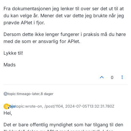
Fra dokumentasjonen jeg lenker til over ser det ut til at
du kan velge år. Mener det var dette jeg brukte når jeg
prøvde APIet i fjor.
Dersom dette ikke lenger fungerer i praksis må du høre
med de som er ansvarlig for APIet.
Lykke til!
Mads
0
topic:timeago-later,8 dager
bjo
topic:wrote-on, /post/1104, 2024-07-05T13:32:31.780Z
B
Sist endret av
Frakoblet
Hei,
Det er bare offentlig myndighet som har tilgang til den