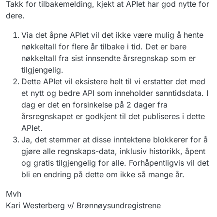
Takk for tilbakemelding, kjekt at APIet har god nytte for
dere.
Via det åpne APIet vil det ikke være mulig å hente
nøkkeltall for flere år tilbake i tid. Det er bare
nøkkeltall fra sist innsendte årsregnskap som er
tilgjengelig.
Dette APIet vil eksistere helt til vi erstatter det med
et nytt og bedre API som inneholder sanntidsdata. I
dag er det en forsinkelse på 2 dager fra
årsregnskapet er godkjent til det publiseres i dette
APIet.
Ja, det stemmer at disse inntektene blokkerer for å
gjøre alle regnskaps-data, inklusiv historikk, åpent
og gratis tilgjengelig for alle. Forhåpentligvis vil det
bli en endring på dette om ikke så mange år.
Mvh
Kari Westerberg v/ Brønnøysundregistrene