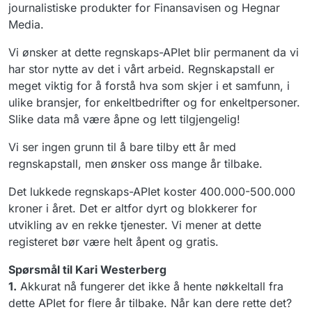
journalistiske produkter for Finansavisen og Hegnar
Media.
Vi ønsker at dette regnskaps-APIet blir permanent da vi
har stor nytte av det i vårt arbeid. Regnskapstall er
meget viktig for å forstå hva som skjer i et samfunn, i
ulike bransjer, for enkeltbedrifter og for enkeltpersoner.
Slike data må være åpne og lett tilgjengelig!
Vi ser ingen grunn til å bare tilby ett år med
regnskapstall, men ønsker oss mange år tilbake.
Det lukkede regnskaps-APIet koster 400.000-500.000
kroner i året. Det er altfor dyrt og blokkerer for
utvikling av en rekke tjenester. Vi mener at dette
registeret bør være helt åpent og gratis.
Spørsmål til Kari Westerberg
1.
Akkurat nå fungerer det ikke å hente nøkkeltall fra
dette APIet for flere år tilbake. Når kan dere rette det?