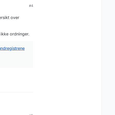
#4
rsikt over
ikke ordninger.
undregistrene