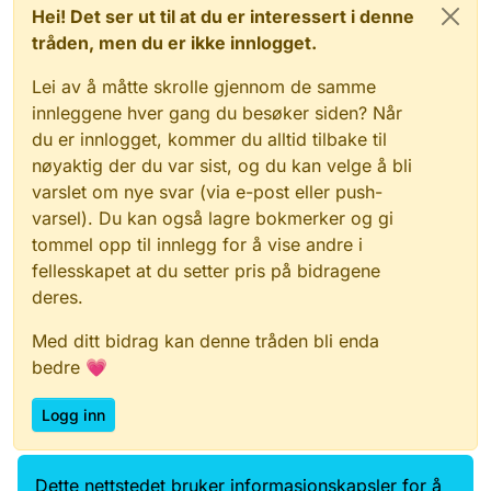
Hei! Det ser ut til at du er interessert i denne
tråden, men du er ikke innlogget.
Lei av å måtte skrolle gjennom de samme
innleggene hver gang du besøker siden? Når
du er innlogget, kommer du alltid tilbake til
nøyaktig der du var sist, og du kan velge å bli
varslet om nye svar (via e-post eller push-
varsel). Du kan også lagre bokmerker og gi
tommel opp til innlegg for å vise andre i
fellesskapet at du setter pris på bidragene
deres.
Med ditt bidrag kan denne tråden bli enda
bedre 💗
Logg inn
Dette nettstedet bruker informasjonskapsler for å