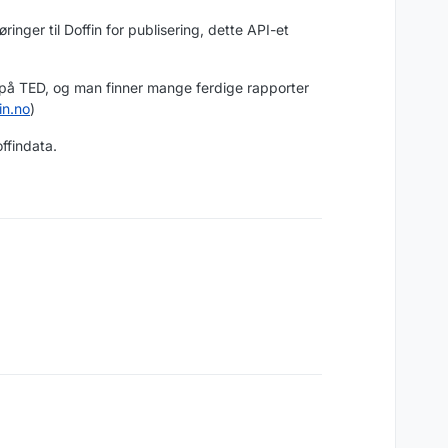
inger til Doffin for publisering, dette API-et
 på TED, og man finner mange ferdige rapporter
in.no
)
ffindata.