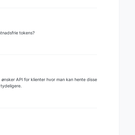
ostnadsfrie tokens?
man ønsker API for klienter hvor man kan hente disse
 tydeligere.