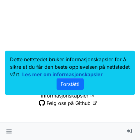
Dette nettstedet bruker informasjonskapsler for å
Data.norge.no
Kontakt oss
sikre at du får den beste opplevelsen på nettstedet
Samtykke og brukervilkår
vårt.
Les mer om informasjonskapsler
Tilgjengelighetserklæring
Forstått!
Personvernerklæring
Informasjonskapsler
Følg oss på Github