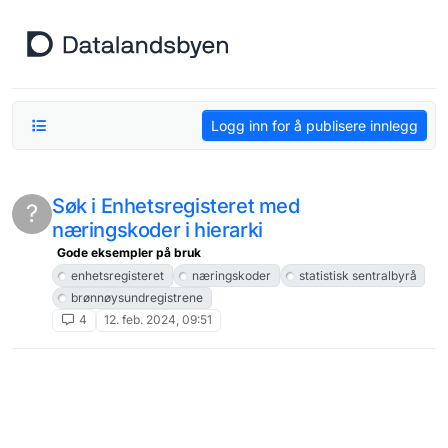
Hopp til innhold
Logg inn for å publisere innlegg
Søk i Enhetsregisteret med
?
næringskoder i hierarki
Gode eksempler på bruk
enhetsregisteret
næringskoder
statistisk sentralbyrå
brønnøysundregistrene
4
12. feb. 2024, 09:51