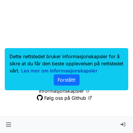
Dette nettstedet bruker informasjonskapsler for å
Data.norge.no
Kontakt oss
sikre at du får den beste opplevelsen på nettstedet
Samtykke og brukervilkår
vårt.
Les mer om informasjonskapsler
Tilgjengelighetserklæring
Forstått!
Personvernerklæring
Informasjonskapsler
Følg oss på Github