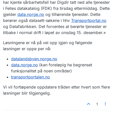
har kjente sårbarhetsfeil har Digdir tatt ned alle tjenester
i Felles datakatalog (FDK) fra tirsdag ettermiddag. Dette
gjelder
data.norge.no
og tilhørende tjenester. Dette
berører også datasett-søkene i hhv
Transportportal.no
og Datafabrikken. Det forventes at berørte tjenester er
tilbake i normal drift i løpet av onsdag 15. desember.»
Løsningene er nå på vei opp igjen og følgende
løsninger er oppe per nå:
datalandsbyen.norge.no
data.norge.no
(kan foreløpig ha begrenset
funksjonalitet på noen områder)
transportportalen.no
Vi vil fortløpende oppdatere tråden etter hvert som flere
løsninger blir tilgjengelig.
1