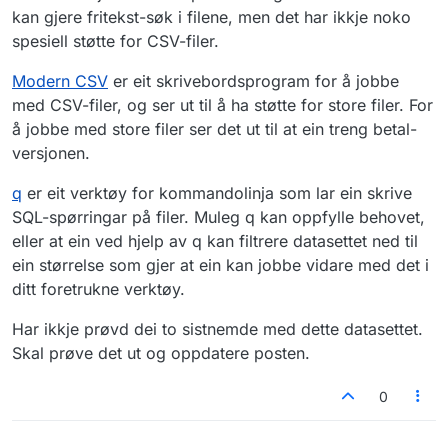
kan gjere fritekst-søk i filene, men det har ikkje noko
spesiell støtte for CSV-filer.
Modern CSV
er eit skrivebordsprogram for å jobbe
med CSV-filer, og ser ut til å ha støtte for store filer. For
å jobbe med store filer ser det ut til at ein treng betal-
versjonen.
q
er eit verktøy for kommandolinja som lar ein skrive
SQL-spørringar på filer. Muleg q kan oppfylle behovet,
eller at ein ved hjelp av q kan filtrere datasettet ned til
ein størrelse som gjer at ein kan jobbe vidare med det i
ditt foretrukne verktøy.
Har ikkje prøvd dei to sistnemde med dette datasettet.
Skal prøve det ut og oppdatere posten.
0