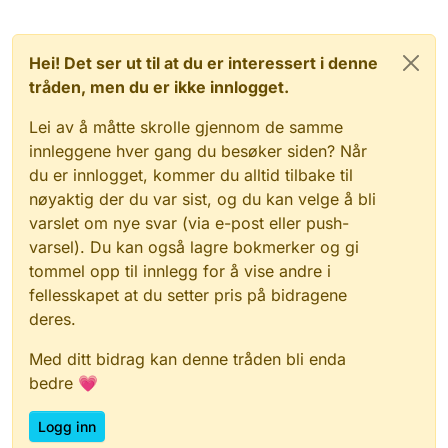
Hei! Det ser ut til at du er interessert i denne
tråden, men du er ikke innlogget.
Lei av å måtte skrolle gjennom de samme
innleggene hver gang du besøker siden? Når
du er innlogget, kommer du alltid tilbake til
nøyaktig der du var sist, og du kan velge å bli
varslet om nye svar (via e-post eller push-
varsel). Du kan også lagre bokmerker og gi
tommel opp til innlegg for å vise andre i
fellesskapet at du setter pris på bidragene
deres.
Med ditt bidrag kan denne tråden bli enda
bedre 💗
Logg inn