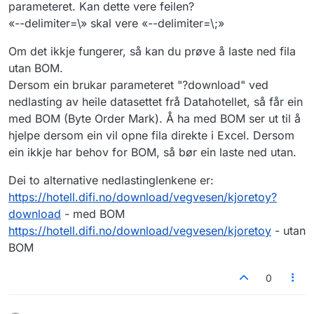
parameteret. Kan dette vere feilen?
«--delimiter=\» skal vere «--delimiter=\;»
Om det ikkje fungerer, så kan du prøve å laste ned fila
utan BOM.
Dersom ein brukar parameteret "?download" ved
nedlasting av heile datasettet frå Datahotellet, så får ein
med BOM (Byte Order Mark). Å ha med BOM ser ut til å
hjelpe dersom ein vil opne fila direkte i Excel. Dersom
ein ikkje har behov for BOM, så bør ein laste ned utan.
Dei to alternative nedlastinglenkene er:
https://hotell.difi.no/download/vegvesen/kjoretoy?
download
- med BOM
https://hotell.difi.no/download/vegvesen/kjoretoy
- utan
BOM
0