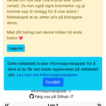
varsel). Du kan også lagre bokmerker og gi
tommel opp til innlegg for å vise andre i
fellesskapet at du setter pris på bidragene
deres.
Med ditt bidrag kan denne tråden bli enda
bedre 💗
Logg inn
Dette nettstedet bruker informasjonskapsler for å
Data.norge.no
Kontakt oss
sikre at du får den beste opplevelsen på nettstedet
Samtykke og brukervilkår
vårt.
Les mer om informasjonskapsler
Tilgjengelighetserklæring
Forstått!
Personvernerklæring
Informasjonskapsler
Følg oss på Github
1 av 7