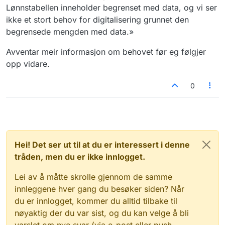
Lønnstabellen inneholder begrenset med data, og vi ser
ikke et stort behov for digitalisering grunnet den
begrensede mengden med data.»
Avventar meir informasjon om behovet før eg følgjer
opp vidare.
0
Hei! Det ser ut til at du er interessert i denne
tråden, men du er ikke innlogget.
Lei av å måtte skrolle gjennom de samme
innleggene hver gang du besøker siden? Når
du er innlogget, kommer du alltid tilbake til
nøyaktig der du var sist, og du kan velge å bli
varslet om nye svar (via e-post eller push-