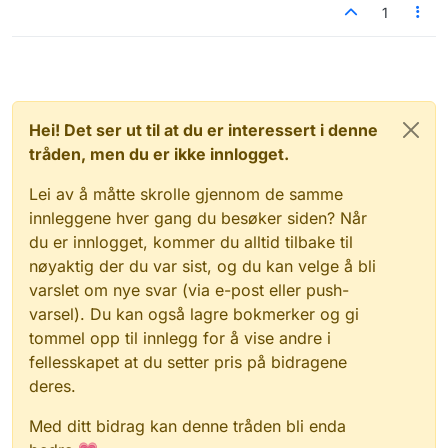
1
Hei! Det ser ut til at du er interessert i denne
tråden, men du er ikke innlogget.
Lei av å måtte skrolle gjennom de samme
innleggene hver gang du besøker siden? Når
du er innlogget, kommer du alltid tilbake til
nøyaktig der du var sist, og du kan velge å bli
varslet om nye svar (via e-post eller push-
varsel). Du kan også lagre bokmerker og gi
tommel opp til innlegg for å vise andre i
fellesskapet at du setter pris på bidragene
deres.
Med ditt bidrag kan denne tråden bli enda