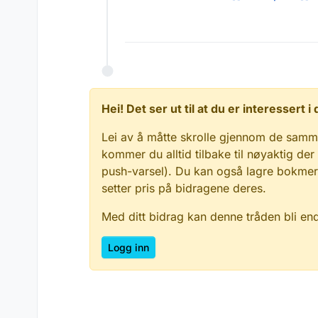
Hei! Det ser ut til at du er interessert
Lei av å måtte skrolle gjennom de samm
kommer du alltid tilbake til nøyaktig der
push-varsel). Du kan også lagre bokmerke
setter pris på bidragene deres.
Med ditt bidrag kan denne tråden bli en
Logg inn