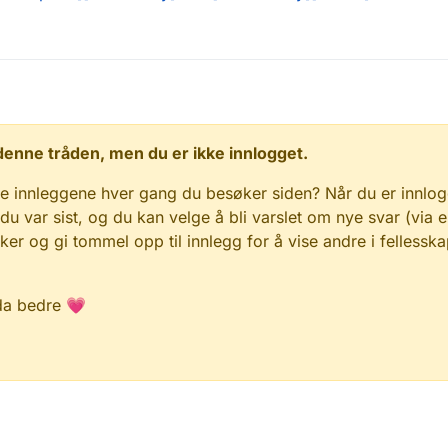
 i denne tråden, men du er ikke innlogget.
e innleggene hver gang du besøker siden? Når du er innlog
 du var sist, og du kan velge å bli varslet om nye svar (via e
r og gi tommel opp til innlegg for å vise andre i fellesska
da bedre 💗