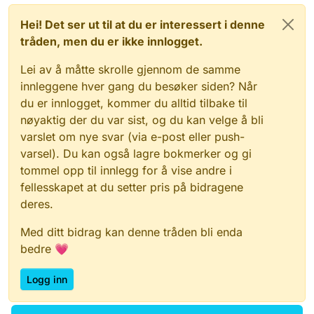
Hei! Det ser ut til at du er interessert i denne
tråden, men du er ikke innlogget.
Lei av å måtte skrolle gjennom de samme
innleggene hver gang du besøker siden? Når
du er innlogget, kommer du alltid tilbake til
nøyaktig der du var sist, og du kan velge å bli
varslet om nye svar (via e-post eller push-
varsel). Du kan også lagre bokmerker og gi
tommel opp til innlegg for å vise andre i
fellesskapet at du setter pris på bidragene
deres.
Med ditt bidrag kan denne tråden bli enda
bedre 💗
Logg inn