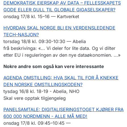
DEMOKRATISK EIERSKAP AV DATA – FELLESSKAPETS
GODE ELLER GULL TIL GLOBALE GIGASELSKAPER?
onsdag 17/8 kl. 15–16 — Kartverket
HVORDAN SKAL NORGE BLI EN VERDENSLEDENDE
TECH-NASJON?
torsdag 18/8 kl. 09:30-10:30 — Abelia
frå beskrivinga: «... Vi deler for lite data. Og vi dilter
etter EU i reguleringen av den nye dataøkonomien. ...»
Nokre andre som også kan vere interessante
AGENDA OMSTILLING: HVA SKAL TIL FOR Å KNEKKE
DEN NORSKE OMSTILLINGSKODEN?
tysdag 16/8 kl. 18-19 - Abelia, NHO
Skal vere opptak tilgjengeleg
PANELSAMTALE: DIGITALISERINGSTOGET KJØRER FRA
600 000 NORDMENN - ALLE MÅ MED!
onsdag 17/8 kl. 09:45–10:45 —