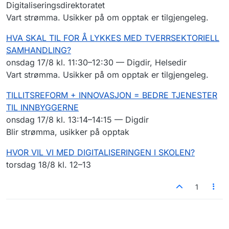
Digitaliseringsdirektoratet
Vart strømma. Usikker på om opptak er tilgjengeleg.
HVA SKAL TIL FOR Å LYKKES MED TVERRSEKTORIELL
SAMHANDLING?
onsdag 17/8 kl. 11:30–12:30 — Digdir, Helsedir
Vart strømma. Usikker på om opptak er tilgjengeleg.
TILLITSREFORM + INNOVASJON = BEDRE TJENESTER
TIL INNBYGGERNE
onsdag 17/8 kl. 13:14–14:15 — Digdir
Blir strømma, usikker på opptak
HVOR VIL VI MED DIGITALISERINGEN I SKOLEN?
torsdag 18/8 kl. 12–13
1