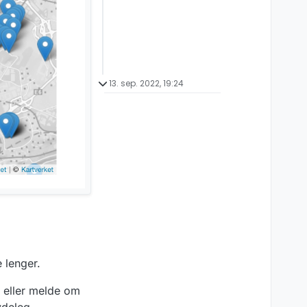
13. sep. 2022, 19:24
 lenger.
eller melde om