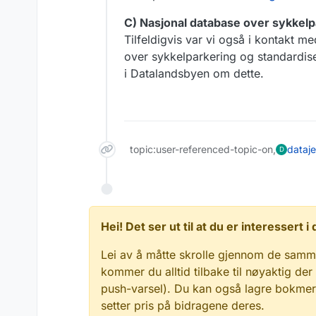
C) Nasjonal database over sykkelp
Tilfeldigvis var vi også i kontakt 
over sykkelparkering og standardiser
i Datalandsbyen om dette.
topic:user-referenced-topic-on,
dataj
D
Hei! Det ser ut til at du er interessert
Lei av å måtte skrolle gjennom de samm
kommer du alltid tilbake til nøyaktig der
push-varsel). Du kan også lagre bokmerke
setter pris på bidragene deres.