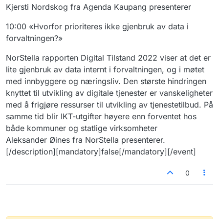
Kjersti Nordskog fra Agenda Kaupang presenterer
10:00 «Hvorfor prioriteres ikke gjenbruk av data i
forvaltningen?»
NorStella rapporten Digital Tilstand 2022 viser at det er
lite gjenbruk av data internt i forvaltningen, og i møtet
med innbyggere og næringsliv. Den største hindringen
knyttet til utvikling av digitale tjenester er vanskeligheter
med å frigjøre ressurser til utvikling av tjenestetilbud. På
samme tid blir IKT-utgifter høyere enn forventet hos
både kommuner og statlige virksomheter
Aleksander Øines fra NorStella presenterer.
[/description][mandatory]false[/mandatory][/event]
0