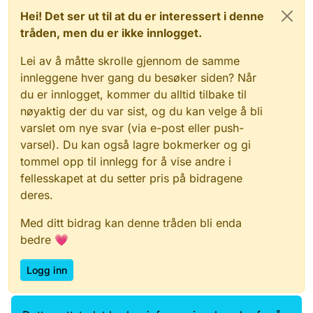
Hei! Det ser ut til at du er interessert i denne
tråden, men du er ikke innlogget.
Lei av å måtte skrolle gjennom de samme
innleggene hver gang du besøker siden? Når
du er innlogget, kommer du alltid tilbake til
nøyaktig der du var sist, og du kan velge å bli
varslet om nye svar (via e-post eller push-
varsel). Du kan også lagre bokmerker og gi
tommel opp til innlegg for å vise andre i
fellesskapet at du setter pris på bidragene
deres.
Med ditt bidrag kan denne tråden bli enda
bedre 💗
Logg inn