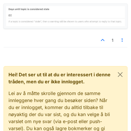
1
Hei! Det ser ut til at du er interessert i denne
tråden, men du er ikke innlogget.
Lei av å måtte skrolle gjennom de samme
innleggene hver gang du besøker siden? Når
du er innlogget, kommer du alltid tilbake til
nøyaktig der du var sist, og du kan velge å bli
varslet om nye svar (via e-post eller push-
varsel). Du kan også lagre bokmerker og gi