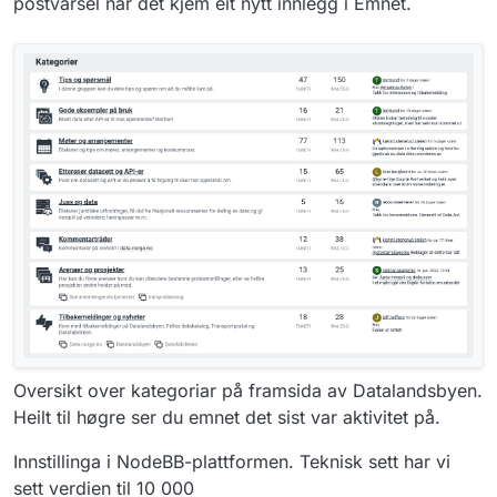
postvarsel når det kjem eit nytt innlegg i Emnet.
Oversikt over kategoriar på framsida av Datalandsbyen.
Heilt til høgre ser du emnet det sist var aktivitet på.
Innstillinga i NodeBB-plattformen. Teknisk sett har vi
sett verdien til 10 000