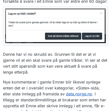
forsøkte å svare i eit Emne som var eldre enn 60 dagar:
Denne har vi no skrudd av. Grunnen til det er at vi
gjerne vil at ein skal svare på gamle trådar. Vi ser at det
vert stilt spørsmål som kan vere aktuelt å svare på
lenge etterpå.
Nye kommentarar i gamle Emner blir likevel synlege
enten det er i oversikt over kategoriar, «Siste»-sida,
eller siste innlegg på framsida av
data.norge.no
. I
tillegg er standardinnstillinga at brukarar som enten har
oppretta eit Emne eller skrive innlegg i eit emne, får e-