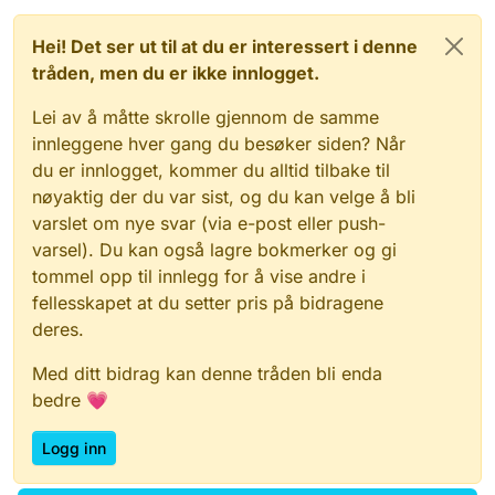
Hei! Det ser ut til at du er interessert i denne
tråden, men du er ikke innlogget.
Lei av å måtte skrolle gjennom de samme
innleggene hver gang du besøker siden? Når
du er innlogget, kommer du alltid tilbake til
nøyaktig der du var sist, og du kan velge å bli
varslet om nye svar (via e-post eller push-
varsel). Du kan også lagre bokmerker og gi
tommel opp til innlegg for å vise andre i
fellesskapet at du setter pris på bidragene
deres.
Med ditt bidrag kan denne tråden bli enda
bedre 💗
Logg inn