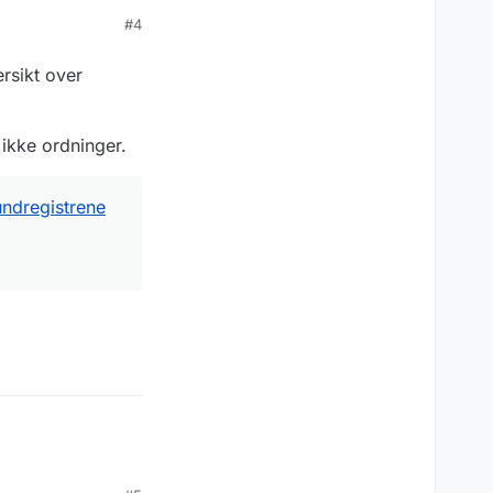
#4
rsikt over
ikke ordninger.
undregistrene