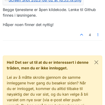
Begge tjenestene er åpen kildekode. Lenke til Github
finnes i løsningene.
Håper noen finner det nyttig!
4
Hei! Det ser ut til at du er interessert i denne
tråden, men du er ikke innlogget.
Lei av å måtte skrolle gjennom de samme
innleggene hver gang du besøker siden? Når
du er innlogget, kommer du alltid tilbake til
nøyaktig der du var sist, og du kan velge å bli
varslet om nye svar (via e-post eller push-