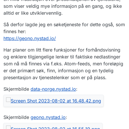
som viser veldig mye informasjon på en gang, og ikke
alltid er like utviklervennlig.
Så derfor lagde jeg en søketjeneste for dette også, som
finnes her:
https://geono.nystad.io/
Har planer om litt flere funksjoner for forhåndsvisning
og enklere tilgjengelige lenker til faktiske nedlastinger
som nå må finnes via f.eks. Atom-feeds, men foreløpig
er det primært søk, finn, informasjon og en tydelig
presentasjon av tjenestelenker som er på plass.
Skjermbilde
data-norge.nystad.io
:
Skjermbilde
geono.nystad.io
: