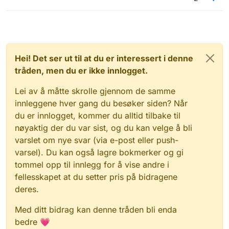
Hei! Det ser ut til at du er interessert i denne
tråden, men du er ikke innlogget.
Lei av å måtte skrolle gjennom de samme
innleggene hver gang du besøker siden? Når
du er innlogget, kommer du alltid tilbake til
nøyaktig der du var sist, og du kan velge å bli
varslet om nye svar (via e-post eller push-
varsel). Du kan også lagre bokmerker og gi
tommel opp til innlegg for å vise andre i
fellesskapet at du setter pris på bidragene
deres.
Med ditt bidrag kan denne tråden bli enda
bedre 💗