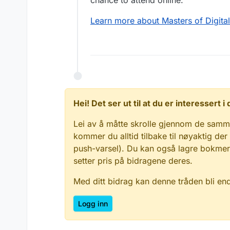
chance to attend online.
Learn more about Masters of Digita
Hei! Det ser ut til at du er interessert
Lei av å måtte skrolle gjennom de samm
kommer du alltid tilbake til nøyaktig der
push-varsel). Du kan også lagre bokmerke
setter pris på bidragene deres.
Med ditt bidrag kan denne tråden bli en
Logg inn