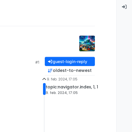
guest-login-reply
#1
oldest-to-newest
9. feb. 2024, 17:05
topic:navigator.index, 1, 1
9. feb. 2024, 17:05