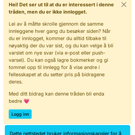
Hei! Det ser ut til at du er interessert i denne
tråden, men du er ikke innlogget.
Lei av å måtte skrolle gjennom de samme
innleggene hver gang du besøker siden? Når
du er innlogget, kommer du alltid tilbake til
nøyaktig der du var sist, og du kan velge å bli
varslet om nye svar (via e-post eller push-
varsel). Du kan også lagre bokmerker og gi
tommel opp til innlegg for å vise andre i
fellesskapet at du setter pris på bidragene
deres.
Med ditt bidrag kan denne tråden bli enda
bedre 💗
Logg inn
Dette nettstedet bruker informasjonskapsler for å