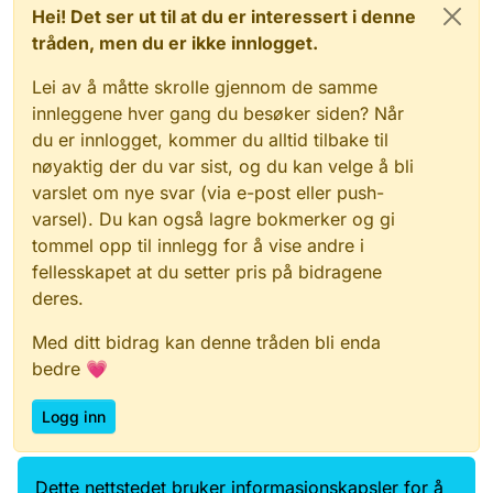
Hei! Det ser ut til at du er interessert i denne
tråden, men du er ikke innlogget.
Lei av å måtte skrolle gjennom de samme
innleggene hver gang du besøker siden? Når
du er innlogget, kommer du alltid tilbake til
nøyaktig der du var sist, og du kan velge å bli
varslet om nye svar (via e-post eller push-
varsel). Du kan også lagre bokmerker og gi
tommel opp til innlegg for å vise andre i
fellesskapet at du setter pris på bidragene
deres.
Med ditt bidrag kan denne tråden bli enda
bedre 💗
Logg inn
Dette nettstedet bruker informasjonskapsler for å