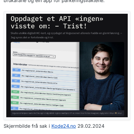
brukarane og ein app for parkeringsvaktene.
Skjermbilde frå sak i
Kode24.no
29.02.2024