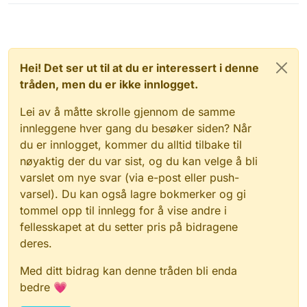
Hei! Det ser ut til at du er interessert i denne
tråden, men du er ikke innlogget.
Lei av å måtte skrolle gjennom de samme
innleggene hver gang du besøker siden? Når
du er innlogget, kommer du alltid tilbake til
nøyaktig der du var sist, og du kan velge å bli
varslet om nye svar (via e-post eller push-
varsel). Du kan også lagre bokmerker og gi
tommel opp til innlegg for å vise andre i
fellesskapet at du setter pris på bidragene
deres.
Med ditt bidrag kan denne tråden bli enda
bedre 💗