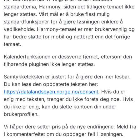
standardtema, Harmony, siden det tidligere temaet ikke
lenger støttes. Vårt mål er å bruke flest mulig
standardfunksjoner for å gjøre løsningen enklere å
vedlikeholde. Harmony-temaet er mer brukervennlig og
har bedre støtte for mobil og nettbrett enn det forrige
temaet.
Kalenderfunksjonen er dessverre fjernet, ettersom den
tilhørende pluginen ikke lenger støttes.
Samtykketeksten er justert for å gjøre den mer lesbar.
Du kan lese den oppdaterte teksten her:
https://datalandsbyen.norge.no/consent
. Hvis du er
enig med teksten, trenger du ikke foreta deg noe. Hvis
du ikke er enig, kan du slette kontoen din under
brukerprofilen.
Vi håper dere setter pris på de nye endringene. Meld fra
i kommentarfeltet om du oppdager feil i løsningen.