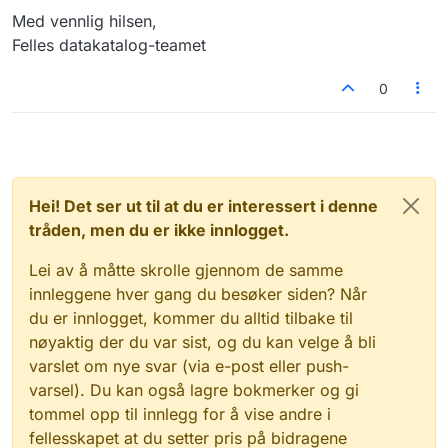
Med vennlig hilsen,
Felles datakatalog-teamet
0
Hei! Det ser ut til at du er interessert i denne
tråden, men du er ikke innlogget.
Lei av å måtte skrolle gjennom de samme
innleggene hver gang du besøker siden? Når
du er innlogget, kommer du alltid tilbake til
nøyaktig der du var sist, og du kan velge å bli
varslet om nye svar (via e-post eller push-
varsel). Du kan også lagre bokmerker og gi
tommel opp til innlegg for å vise andre i
fellesskapet at du setter pris på bidragene