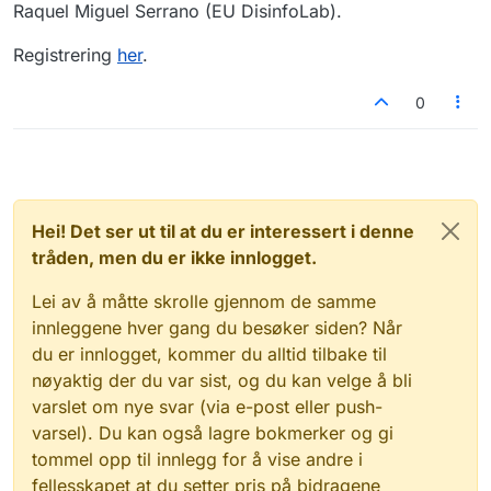
Raquel Miguel Serrano (EU DisinfoLab).
Registrering
her
.
0
Hei! Det ser ut til at du er interessert i denne
tråden, men du er ikke innlogget.
Lei av å måtte skrolle gjennom de samme
innleggene hver gang du besøker siden? Når
du er innlogget, kommer du alltid tilbake til
nøyaktig der du var sist, og du kan velge å bli
varslet om nye svar (via e-post eller push-
varsel). Du kan også lagre bokmerker og gi
tommel opp til innlegg for å vise andre i
fellesskapet at du setter pris på bidragene