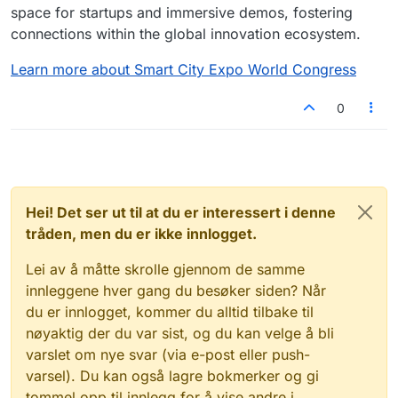
space for startups and immersive demos, fostering
connections within the global innovation ecosystem.
Learn more about Smart City Expo World Congress
0
Hei! Det ser ut til at du er interessert i denne
tråden, men du er ikke innlogget.
Lei av å måtte skrolle gjennom de samme
innleggene hver gang du besøker siden? Når
du er innlogget, kommer du alltid tilbake til
nøyaktig der du var sist, og du kan velge å bli
varslet om nye svar (via e-post eller push-
varsel). Du kan også lagre bokmerker og gi
tommel opp til innlegg for å vise andre i