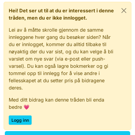
Hei! Det ser ut til at du er interessert i denne
tråden, men du er ikke innlogget.
Lei av å måtte skrolle gjennom de samme
innleggene hver gang du besøker siden? Når
du er innlogget, kommer du alltid tilbake til
nøyaktig der du var sist, og du kan velge å bli
varslet om nye svar (via e-post eller push-
varsel). Du kan også lagre bokmerker og gi
tommel opp til innlegg for å vise andre i
fellesskapet at du setter pris på bidragene
deres.
Med ditt bidrag kan denne tråden bli enda
bedre 💗
Logg inn