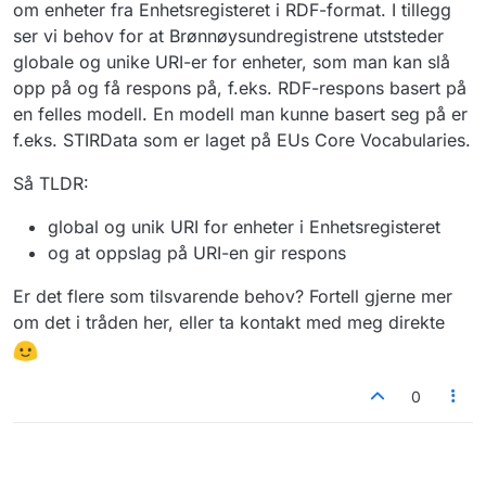
om enheter fra Enhetsregisteret i RDF-format. I tillegg
ser vi behov for at Brønnøysundregistrene utststeder
globale og unike URI-er for enheter, som man kan slå
opp på og få respons på, f.eks. RDF-respons basert på
en felles modell. En modell man kunne basert seg på er
f.eks. STIRData som er laget på EUs Core Vocabularies.
Så TLDR:
global og unik URI for enheter i Enhetsregisteret
og at oppslag på URI-en gir respons
Er det flere som tilsvarende behov? Fortell gjerne mer
om det i tråden her, eller ta kontakt med meg direkte
0