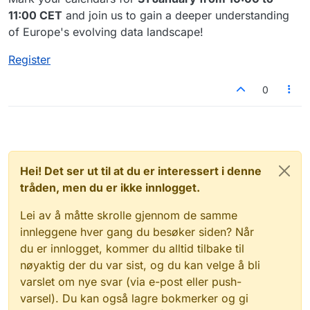
11:00 CET
and join us to gain a deeper understanding
of Europe's evolving data landscape!
Register
0
Hei! Det ser ut til at du er interessert i denne
tråden, men du er ikke innlogget.
Lei av å måtte skrolle gjennom de samme
innleggene hver gang du besøker siden? Når
du er innlogget, kommer du alltid tilbake til
nøyaktig der du var sist, og du kan velge å bli
varslet om nye svar (via e-post eller push-
varsel). Du kan også lagre bokmerker og gi