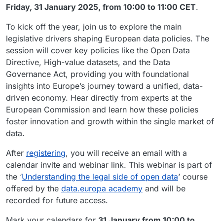
Friday, 31 January 2025, from 10:00 to 11:00 CET
.
To kick off the year, join us to explore the main
legislative drivers shaping European data policies. The
session will cover key policies like the Open Data
Directive, High-value datasets, and the Data
Governance Act, providing you with foundational
insights into Europe’s journey toward a unified, data-
driven economy. Hear directly from experts at the
European Commission and learn how these policies
foster innovation and growth within the single market of
data.
After
registering
, you will receive an email with a
calendar invite and webinar link. This webinar is part of
the ‘
Understanding the legal side of open data
’ course
offered by the
data.europa academy
and will be
recorded for future access.
Mark your calendars for
31 January from 10:00 to