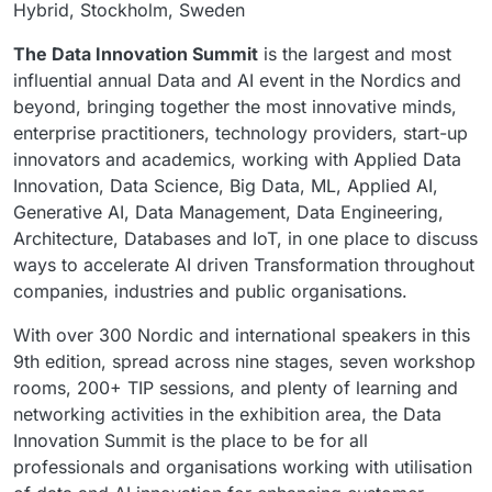
Hybrid, Stockholm, Sweden
The Data Innovation Summit
is the largest and most
influential annual Data and AI event in the Nordics and
beyond, bringing together the most innovative minds,
enterprise practitioners, technology providers, start-up
innovators and academics, working with Applied Data
Innovation, Data Science, Big Data, ML, Applied AI,
Generative AI, Data Management, Data Engineering,
Architecture, Databases and IoT, in one place to discuss
ways to accelerate AI driven Transformation throughout
companies, industries and public organisations.
With over 300 Nordic and international speakers in this
9th edition, spread across nine stages, seven workshop
rooms, 200+ TIP sessions, and plenty of learning and
networking activities in the exhibition area, the Data
Innovation Summit is the place to be for all
professionals and organisations working with utilisation