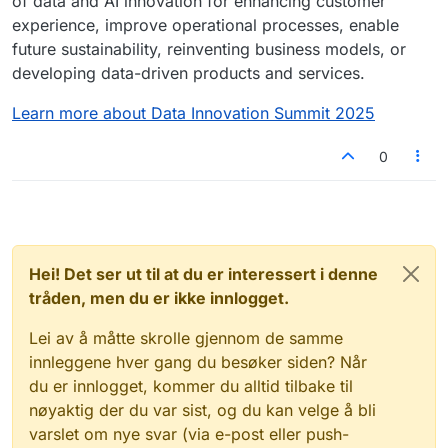
of data and AI innovation for enhancing customer
experience, improve operational processes, enable
future sustainability, reinventing business models, or
developing data-driven products and services.
Learn more about Data Innovation Summit 2025
0
Hei! Det ser ut til at du er interessert i denne
tråden, men du er ikke innlogget.
Lei av å måtte skrolle gjennom de samme
innleggene hver gang du besøker siden? Når
du er innlogget, kommer du alltid tilbake til
nøyaktig der du var sist, og du kan velge å bli
varslet om nye svar (via e-post eller push-