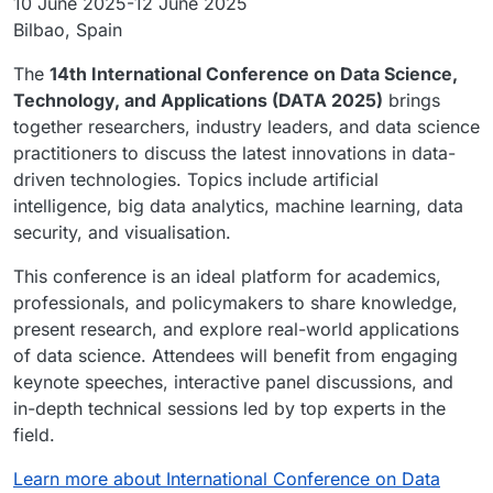
10 June 2025-12 June 2025
Bilbao, Spain
The
14th International Conference on Data Science,
Technology, and Applications (DATA 2025)
brings
together researchers, industry leaders, and data science
practitioners to discuss the latest innovations in data-
driven technologies. Topics include artificial
intelligence, big data analytics, machine learning, data
security, and visualisation.
This conference is an ideal platform for academics,
professionals, and policymakers to share knowledge,
present research, and explore real-world applications
of data science. Attendees will benefit from engaging
keynote speeches, interactive panel discussions, and
in-depth technical sessions led by top experts in the
field.
Learn more about International Conference on Data