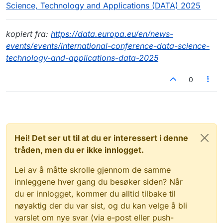
Science, Technology and Applications (DATA) 2025
kopiert fra:
https://data.europa.eu/en/news-
events/events/international-conference-data-science-
technology-and-applications-data-2025
0
Hei! Det ser ut til at du er interessert i denne
tråden, men du er ikke innlogget.
Lei av å måtte skrolle gjennom de samme
innleggene hver gang du besøker siden? Når
du er innlogget, kommer du alltid tilbake til
nøyaktig der du var sist, og du kan velge å bli
varslet om nye svar (via e-post eller push-