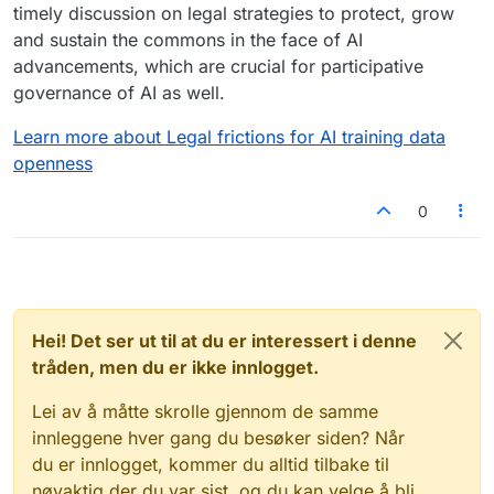
timely discussion on legal strategies to protect, grow
and sustain the commons in the face of AI
advancements, which are crucial for participative
governance of AI as well.
Learn more about Legal frictions for AI training data
openness
0
Hei! Det ser ut til at du er interessert i denne
tråden, men du er ikke innlogget.
Lei av å måtte skrolle gjennom de samme
innleggene hver gang du besøker siden? Når
du er innlogget, kommer du alltid tilbake til
nøyaktig der du var sist, og du kan velge å bli