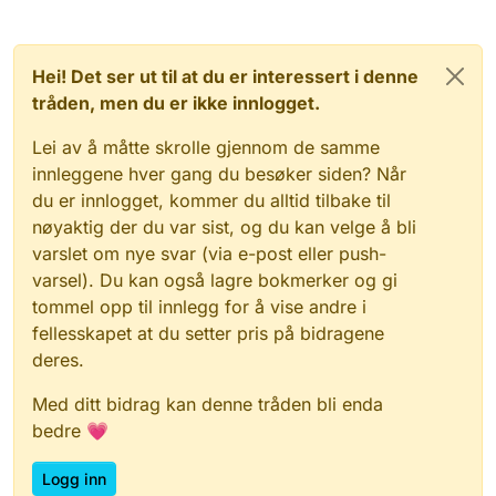
Hei! Det ser ut til at du er interessert i denne
tråden, men du er ikke innlogget.
Lei av å måtte skrolle gjennom de samme
innleggene hver gang du besøker siden? Når
du er innlogget, kommer du alltid tilbake til
nøyaktig der du var sist, og du kan velge å bli
varslet om nye svar (via e-post eller push-
varsel). Du kan også lagre bokmerker og gi
tommel opp til innlegg for å vise andre i
fellesskapet at du setter pris på bidragene
deres.
Med ditt bidrag kan denne tråden bli enda
bedre 💗
Logg inn