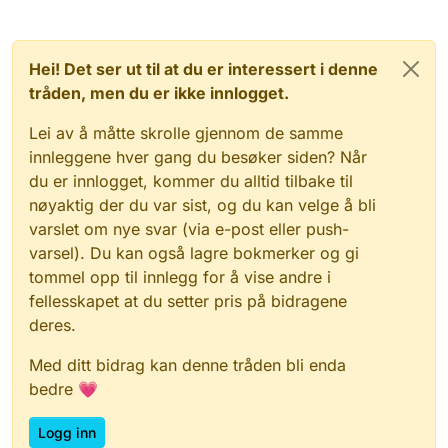
Hei! Det ser ut til at du er interessert i denne
tråden, men du er ikke innlogget.
Lei av å måtte skrolle gjennom de samme
innleggene hver gang du besøker siden? Når
du er innlogget, kommer du alltid tilbake til
nøyaktig der du var sist, og du kan velge å bli
varslet om nye svar (via e-post eller push-
varsel). Du kan også lagre bokmerker og gi
tommel opp til innlegg for å vise andre i
fellesskapet at du setter pris på bidragene
deres.
Med ditt bidrag kan denne tråden bli enda
bedre 💗
Logg inn