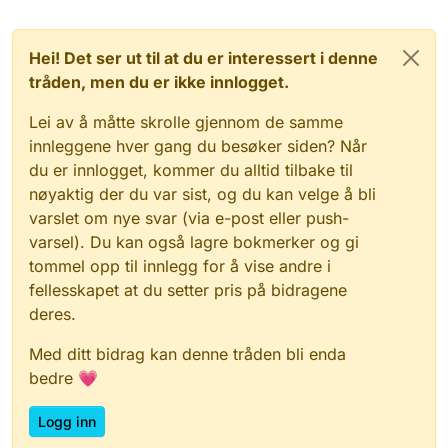
Hei! Det ser ut til at du er interessert i denne
tråden, men du er ikke innlogget.
Lei av å måtte skrolle gjennom de samme
innleggene hver gang du besøker siden? Når
du er innlogget, kommer du alltid tilbake til
nøyaktig der du var sist, og du kan velge å bli
varslet om nye svar (via e-post eller push-
varsel). Du kan også lagre bokmerker og gi
tommel opp til innlegg for å vise andre i
fellesskapet at du setter pris på bidragene
deres.
Med ditt bidrag kan denne tråden bli enda
bedre 💗
Logg inn