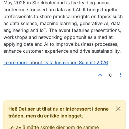
May 2026 in Stockholm and is the leading annual
conference focused on data and AI. It brings together
professionals to share practical insights on topics such
as data science, machine learning, generative AI, data
engineering and IoT. The event features presentations,
workshops and networking opportunities aimed at
applying data and AI to improve business processes,
enhance customer experience and drive sustainability.
Learn more about Data Innovation Summit 2026
0
Hei! Det ser ut til at du er interessert i denne
tråden, men du er ikke innlogget.
Lei av å måtte skrolle gjennom de samme