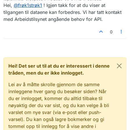
Sist endret av
Hei,
@
frøk1strøk1
! Igjen takk for at du viser at
tilgangen til dataene kan forbedres. Vi har tatt kontakt
med Arbeidstilsynet angående behov for API.
0
Hei! Det ser ut til at du er interessert i denne
tråden, men du er ikke innlogget.
Lei av å måtte skrolle gjennom de samme
innleggene hver gang du besøker siden? Når
du er innlogget, kommer du alltid tilbake til
nøyaktig der du var sist, og du kan velge å bli
varslet om nye svar (via e-post eller push-
varsel). Du kan også lagre bokmerker og gi
tommel opp til innlegg for å vise andre i