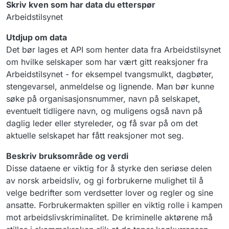
Skriv kven som har data du etterspør
Arbeidstilsynet
Utdjup om data
Det bør lages et API som henter data fra Arbeidstilsynet
om hvilke selskaper som har vært gitt reaksjoner fra
Arbeidstilsynet - for eksempel tvangsmulkt, dagbøter,
stengevarsel, anmeldelse og lignende. Man bør kunne
søke på organisasjonsnummer, navn på selskapet,
eventuelt tidligere navn, og muligens også navn på
daglig leder eller styreleder, og få svar på om det
aktuelle selskapet har fått reaksjoner mot seg.
Beskriv bruksområde og verdi
Disse dataene er viktig for å styrke den seriøse delen
av norsk arbeidsliv, og gi forbrukerne mulighet til å
velge bedrifter som verdsetter lover og regler og sine
ansatte. Forbrukermakten spiller en viktig rolle i kampen
mot arbeidslivskriminalitet. De kriminelle aktørene må