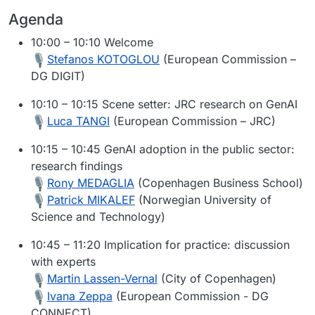
Agenda
10:00 – 10:10 Welcome
Stefanos KOTOGLOU
(European Commission –
DG DIGIT)
10:10 – 10:15 Scene setter: JRC research on GenAI
Luca TANGI
(European Commission – JRC)
10:15 – 10:45 GenAI adoption in the public sector:
research findings
Rony MEDAGLIA
(Copenhagen Business School)
Patrick MIKALEF
(Norwegian University of
Science and Technology)
10:45 – 11:20 Implication for practice: discussion
with experts
Martin Lassen-Vernal
(City of Copenhagen)
Ivana Zeppa
(European Commission - DG
CONNECT)