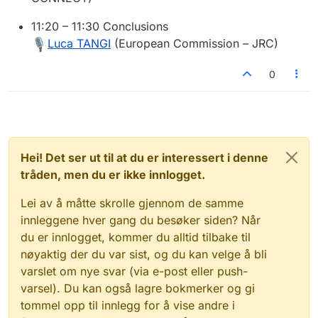
11:20 – 11:30 Conclusions
Luca TANGI
(European Commission – JRC)
0
Hei! Det ser ut til at du er interessert i denne
tråden, men du er ikke innlogget.
Lei av å måtte skrolle gjennom de samme
innleggene hver gang du besøker siden? Når
du er innlogget, kommer du alltid tilbake til
nøyaktig der du var sist, og du kan velge å bli
varslet om nye svar (via e-post eller push-
varsel). Du kan også lagre bokmerker og gi
tommel opp til innlegg for å vise andre i