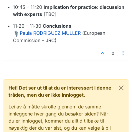
10:45 – 11:20
Implication for practice: discussion
with experts
[TBC]
11:20 – 11:30
Conclusions
Paula RODRIGUEZ MULLER
(European
Commission – JRC)
0
Hei! Det ser ut til at du er interessert i denne
tråden, men du er ikke innlogget.
Lei av å måtte skrolle gjennom de samme
innleggene hver gang du besøker siden? Når
du er innlogget, kommer du alltid tilbake til
nøyaktig der du var sist, og du kan velge å bli