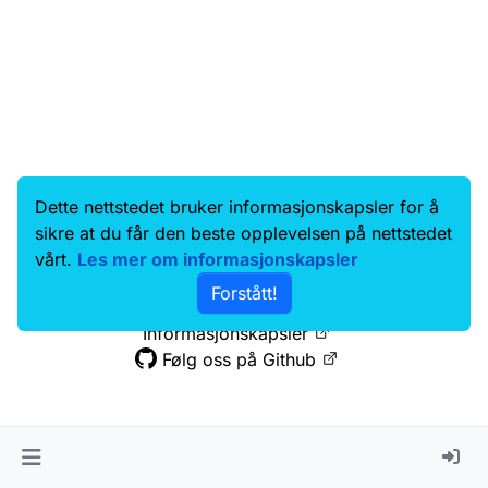
Dette nettstedet bruker informasjonskapsler for å
Data.norge.no
Kontakt oss
sikre at du får den beste opplevelsen på nettstedet
Samtykke og brukervilkår
vårt.
Les mer om informasjonskapsler
Tilgjengelighetserklæring
Forstått!
Personvernerklæring
Informasjonskapsler
Følg oss på Github