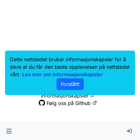
Dette nettstedet bruker informasjonskapsler for å
Data.norge.no
Kontakt oss
sikre at du får den beste opplevelsen på nettstedet
Samtykke og brukervilkår
vårt.
Les mer om informasjonskapsler
Tilgjengelighetserklæring
Forstått!
Personvernerklæring
Informasjonskapsler
Følg oss på Github