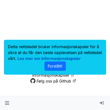
Dette nettstedet bruker informasjonskapsler for å
Data.norge.no
Kontakt oss
sikre at du får den beste opplevelsen på nettstedet
Samtykke og brukervilkår
vårt.
Les mer om informasjonskapsler
Tilgjengelighetserklæring
Forstått!
Personvernerklæring
Informasjonskapsler
Følg oss på Github