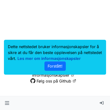
Dette nettstedet bruker informasjonskapsler for å
Data.norge.no
Kontakt oss
sikre at du får den beste opplevelsen på nettstedet
Samtykke og brukervilkår
vårt.
Les mer om informasjonskapsler
Tilgjengelighetserklæring
Forstått!
Personvernerklæring
Informasjonskapsler
Følg oss på Github