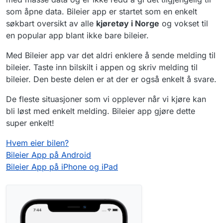
som åpne data. Bileier app er startet som en enkelt
søkbart oversikt av alle
kjøretøy i Norge
og vokset til
en popular app blant ikke bare bileier.
Med Bileier app var det aldri enklere å sende melding til
bileier. Taste inn bilskilt i appen og skriv melding til
bileier. Den beste delen er at der er også enkelt å svare.
De fleste situasjoner som vi opplever når vi kjøre kan
bli løst med enkelt melding. Bileier app gjøre dette
super enkelt!
Hvem eier bilen?
Bileier App på Android
Bileier App på iPhone og iPad