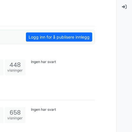
Logg inn for å publisere innlegg
Ingen har svart
448
visninger
Ingen har svart
658
visninger